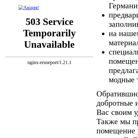
Германи
предвар
заполни
на наше
материа
специаль
помещен
предлаг
модные 
Обратившис
добротные и
Вас своим 
Также мы п
помещение 