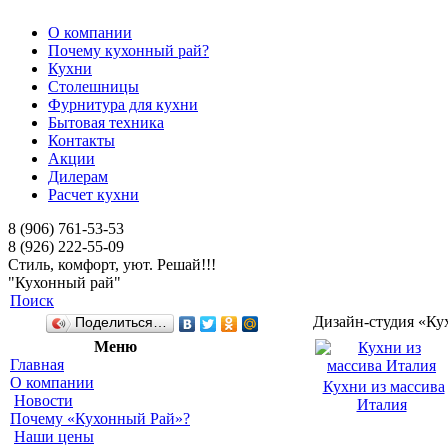
О компании
Почему кухонный рай?
Кухни
Столешницы
Фурнитура для кухни
Бытовая техника
Контакты
Акции
Дилерам
Расчет кухни
8 (906) 761-53-53
8 (926) 222-55-09
Стиль, комфорт, уют. Решай!!!
"Кухонный рай"
Поиск
Дизайн-студия «Ку
Поделиться…
Меню
Главная
О компании
Кухни из массива
Новости
Италия
Почему «Кухонный Рай»?
Наши цены