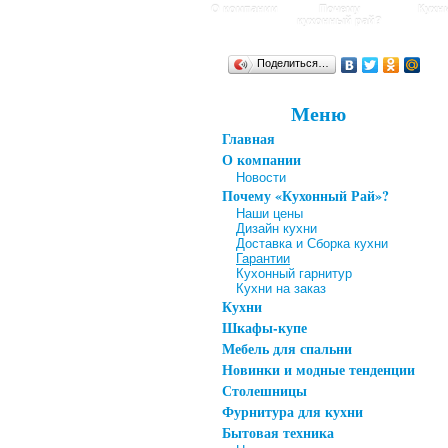
О компании
Почему
Кухн
кухонный рай?
Поделиться…
Меню
Главная
О компании
Новости
Почему «Кухонный Рай»?
Наши цены
Дизайн кухни
Доставка и Сборка кухни
Гарантии
Кухонный гарнитур
Кухни на заказ
Кухни
Шкафы-купе
Мебель для спальни
Новинки и модные тенденции
Столешницы
Фурнитура для кухни
Бытовая техника