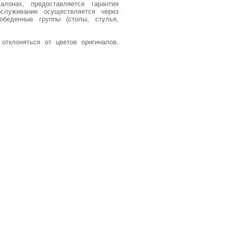
лонах, предоставляется гарантия
бслуживание осуществляется через
обеденные группы (столы, стулья,
отклоняться от цветов оригиналов,