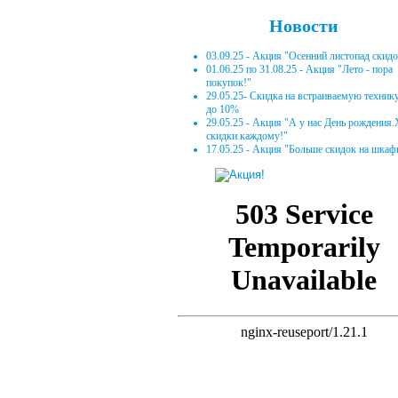
Новости
03.09.25 - Акция "Осенний листопад скид
01.06.25 по 31.08.25 - Акция "Лето - пора
покупок!"
29.05.25- Скидка на встраиваемую техник
до 10%
29.05.25 - Акция "А у нас День рождения
скидки каждому!"
17.05.25 - Акция "Больше скидок на шкаф