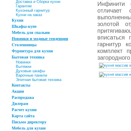
Доставка и Сборка кухни
Инфинити (
Гарантии
отличает 
Кухонный гарнитур
Кухни на заказ
выполненны
Кухни
золотой о
Шкафы-купе
притягиваю
Мебель для спальни
вписаться 
Новинки и модные тенденции
гарнитур к
Столешницы
Фурнитура для кухни
комплект п
Бытовая техника
загородного
Новинки
Вытяжки
Духовые шкафы
Варочные панели
Элитная бытовая техника
Контакты
Акции
Распродажа
Дилерам
Расчет кухни
Карта сайта
Письмо директору
Мебель для кухни