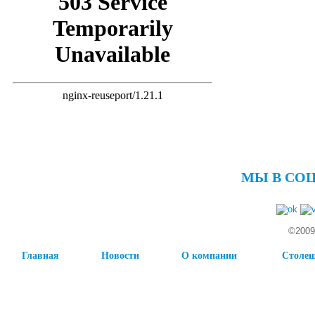
МЫ В СО
©2009
Главная
Новости
О компании
Столе