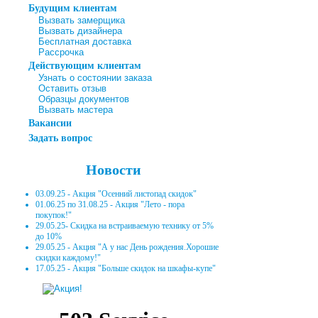
Будущим клиентам
Вызвать замерщика
Вызвать дизайнера
Бесплатная доставка
Рассрочка
Действующим клиентам
Узнать о состоянии заказа
Оставить отзыв
Образцы документов
Вызвать мастера
Вакансии
Задать вопрос
Новости
03.09.25 - Акция "Осенний листопад скидок"
01.06.25 по 31.08.25 - Акция "Лето - пора
покупок!"
29.05.25- Скидка на встраиваемую технику от 5%
до 10%
29.05.25 - Акция "А у нас День рождения.Хорошие
скидки каждому!"
17.05.25 - Акция "Больше скидок на шкафы-купе"