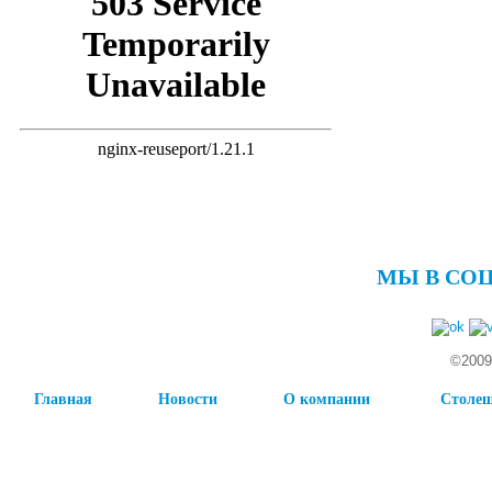
МЫ В СО
©2009
Главная
Новости
О компании
Столе