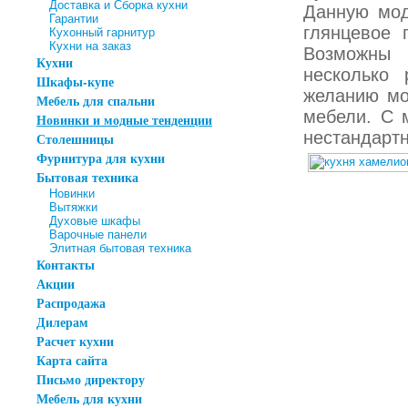
Доставка и Сборка кухни
Данную мод
Гарантии
глянцевое 
Кухонный гарнитур
Кухни на заказ
Возможны 
Кухни
несколько
Шкафы-купе
желанию мо
Мебель для спальни
мебели. С 
Новинки и модные тенденции
нестандарт
Столешницы
Фурнитура для кухни
Бытовая техника
Новинки
Вытяжки
Духовые шкафы
Варочные панели
Элитная бытовая техника
Контакты
Акции
Распродажа
Дилерам
Расчет кухни
Карта сайта
Письмо директору
Мебель для кухни