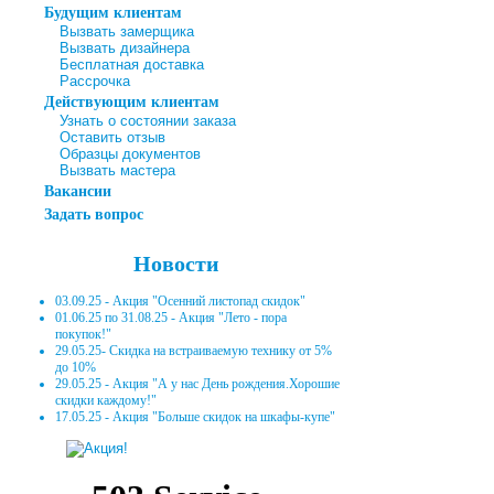
Будущим клиентам
Вызвать замерщика
Вызвать дизайнера
Бесплатная доставка
Рассрочка
Действующим клиентам
Узнать о состоянии заказа
Оставить отзыв
Образцы документов
Вызвать мастера
Вакансии
Задать вопрос
Новости
03.09.25 - Акция "Осенний листопад скидок"
01.06.25 по 31.08.25 - Акция "Лето - пора
покупок!"
29.05.25- Скидка на встраиваемую технику от 5%
до 10%
29.05.25 - Акция "А у нас День рождения.Хорошие
скидки каждому!"
17.05.25 - Акция "Больше скидок на шкафы-купе"