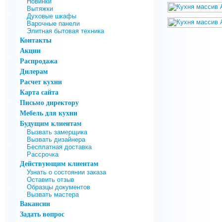
Новинки
Вытяжки
Духовые шкафы
Варочные панели
Элитная бытовая техника
Контакты
Акции
Распродажа
Дилерам
Расчет кухни
Карта сайта
Письмо директору
Мебель для кухни
Будущим клиентам
Вызвать замерщика
Вызвать дизайнера
Бесплатная доставка
Рассрочка
Действующим клиентам
Узнать о состоянии заказа
Оставить отзыв
Образцы документов
Вызвать мастера
Вакансии
Задать вопрос