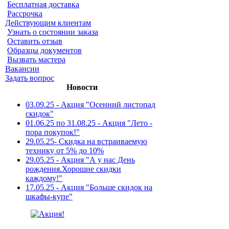
Бесплатная доставка
Рассрочка
Действующим клиентам
Узнать о состоянии заказа
Оставить отзыв
Образцы документов
Вызвать мастера
Вакансии
Задать вопрос
Новости
03.09.25 - Акция "Осенний листопад
скидок"
01.06.25 по 31.08.25 - Акция "Лето -
пора покупок!"
29.05.25- Скидка на встраиваемую
технику от 5% до 10%
29.05.25 - Акция "А у нас День
рождения.Хорошие скидки
каждому!"
17.05.25 - Акция "Больше скидок на
шкафы-купе"