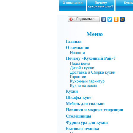
О компании
Почему
Кухн
кухонный рай?
Поделиться…
Меню
Главная
О компании
Новости
Почему «Кухонный Рай»?
Наши цены
Дизайн кухни
Доставка и Сборка кухни
Гарантии
Кухонный гарнитур
Кухни на заказ
Кухни
Шкафы-купе
Мебель для спальни
Новинки и модные тенденции
Столешницы
Фурнитура для кухни
Бытовая техника