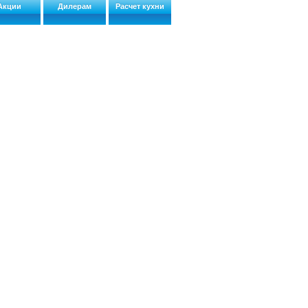
Акции
Дилерам
Расчет кухни