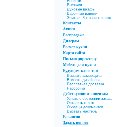
Новинки
Вытяжки
Духовые шкафы
Варочные панели
Элитная бытовая техника
Контакты
Акции
Распродажа
Дилерам
Расчет кухни
Карта сайта
Письмо директору
Мебель для кухни
Будущим клиентам
Вызвать замерщика
Вызвать дизайнера
Бесплатная доставка
Рассрочка
Действующим клиентам
Узнать о состоянии заказа
Оставить отзыв
Образцы документов
Вызвать мастера
Вакансии
Задать вопрос