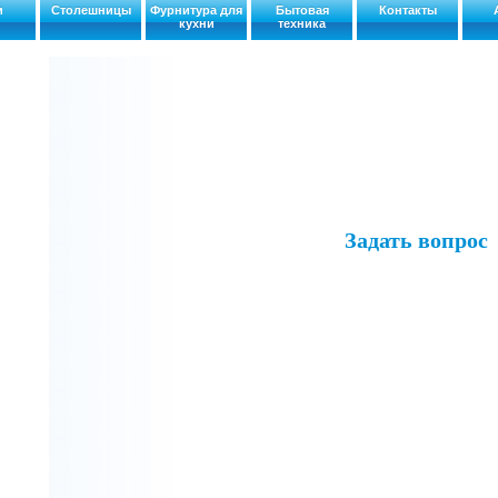
и
Столешницы
Фурнитура для
Бытовая
Контакты
кухни
техника
Задать вопрос