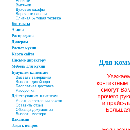
Новинки
Вытяжки
Духовые шкафы
Варочные панели
Элитная бытовая техника
Контакты
Акции
Распродажа
Дилерам
Расчет кухни
Карта сайта
Для комм
Письмо директору
Мебель для кухни
Будущим клиентам
Уважаем
Вызвать замерщика
Вызвать дизайнера
контактным
Бесплатная доставка
смогут Ва
Рассрочка
Действующим клиентам
прочего ру
Узнать о состоянии заказа
и прайс-л
Оставить отзыв
Большая 
Образцы документов
Вызвать мастера
Вакансии
Задать вопрос
Если Ваше