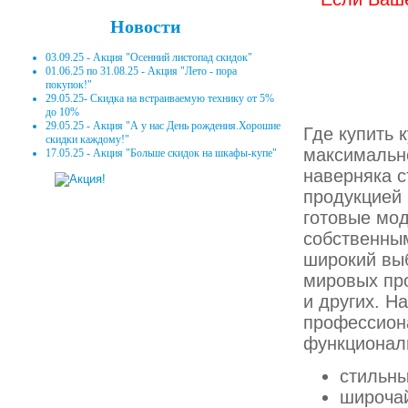
Новости
03.09.25 - Акция "Осенний листопад скидок"
01.06.25 по 31.08.25 - Акция "Лето - пора
покупок!"
29.05.25- Скидка на встраиваемую технику от 5%
до 10%
29.05.25 - Акция "А у нас День рождения.Хорошие
Где купить 
скидки каждому!"
максимально
17.05.25 - Акция "Больше скидок на шкафы-купе"
наверняка с
продукцией
готовые мод
собственным
широкий выб
мировых про
и других. Н
профессиона
функционал
стильн
широчай