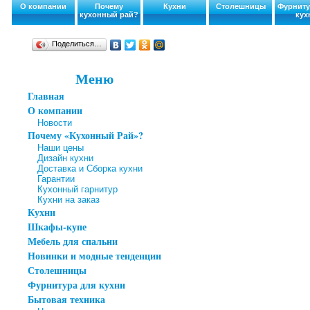
О компании
Почему
Кухни
Столешницы
Фурниту
кухонный рай?
кух
Поделиться…
Меню
Главная
О компании
Новости
Почему «Кухонный Рай»?
Наши цены
Дизайн кухни
Доставка и Сборка кухни
Гарантии
Кухонный гарнитур
Кухни на заказ
Кухни
Шкафы-купе
Мебель для спальни
Новинки и модные тенденции
Столешницы
Фурнитура для кухни
Бытовая техника