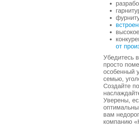
разрабо
гарниту
фурниту
встроен
высокое
конкур
от прои
Убедитесь в
просто поме
особенный у
семью, угол
Создайте п
наслаждайт
Уверены, ес
оптимальны
вам недорог
компанию «