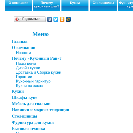
О компании
Почему
Кухни
Столешницы
Фурниту
кухонный рай?
кух
Поделиться…
Меню
Главная
О компании
Новости
Почему «Кухонный Рай»?
Наши цены
Дизайн кухни
Доставка и Сборка кухни
Гарантии
Кухонный гарнитур
Кухни на заказ
Кухни
Шкафы-купе
Мебель для спальни
Новинки и модные тенденции
Столешницы
Фурнитура для кухни
Бытовая техника