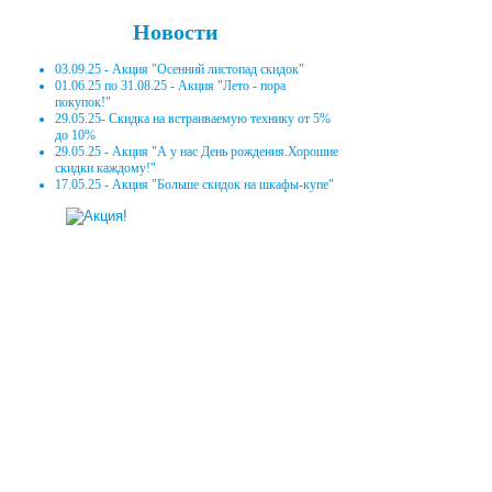
Новости
03.09.25 - Акция "Осенний листопад скидок"
01.06.25 по 31.08.25 - Акция "Лето - пора
покупок!"
29.05.25- Скидка на встраиваемую технику от 5%
до 10%
29.05.25 - Акция "А у нас День рождения.Хорошие
скидки каждому!"
17.05.25 - Акция "Больше скидок на шкафы-купе"